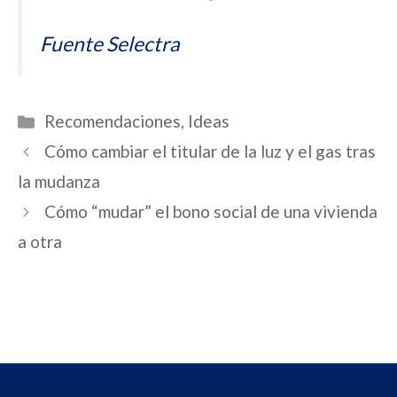
Fuente Selectra
Categorías
Recomendaciones
,
Ideas
Cómo cambiar el titular de la luz y el gas tras
la mudanza
Cómo “mudar” el bono social de una vivienda
a otra