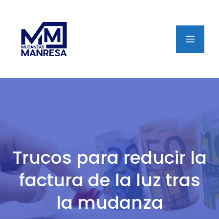
Saltar
al
contenido
Menú
Trucos para reducir la
factura de la luz tras
la mudanza